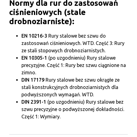
Normy dla rur do zastosowań
ciśnieniowych (stale
drobnoziarniste):
EN 10216-3
Rury stalowe bez szwu do
zastosowań ciśnieniowych. WTD. Część 3: Rury
ze stali stopowych drobnoziarnistych.
EN 10305-1
(po uzgodnieniu) Rury stalowe
precyzyjne. Część 1: Rury bez szwu ciągnione na
zimno.
DIN 17179
Rury stalowe bez szwu okrągłe ze
stali konstrukcyjnych drobnoziarnistych dla
podwyższonych wymagań. WTD.
DIN 2391-1
(po uzgodnieniu) Rury stalowe bez
szwu precyzyjne o podwyższonej dokładności.
Część 1: Wymiary.