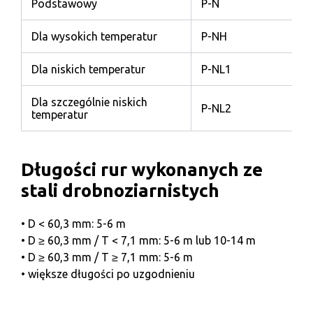
Podstawowy
P-N
Dla wysokich temperatur
P-NH
Dla niskich temperatur
P-NL1
Dla szczególnie niskich
P-NL2
temperatur
Długości rur wykonanych ze
stali drobnoziarnistych
• D < 60,3 mm: 5-6 m
• D ≥ 60,3 mm / T < 7,1 mm: 5-6 m lub 10-14 m
• D ≥ 60,3 mm / T ≥ 7,1 mm: 5-6 m
• większe długości po uzgodnieniu