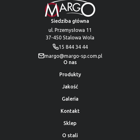
Siedziba główna
ul. Przemysłowa 11
37-450 Stalowa Wola
15 844 34 44
margo@margo-sp.com.pl
O nas
Produkty
Jakość
Galeria
Kontakt
Sklep
O stali