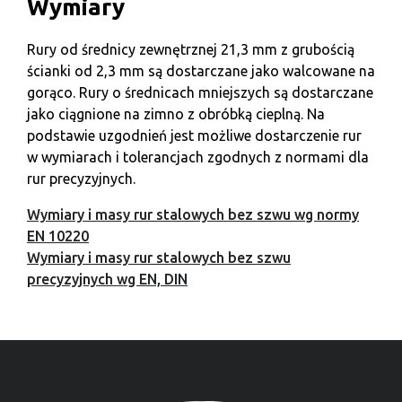
Wymiary
Rury od średnicy zewnętrznej 21,3 mm z grubością
ścianki od 2,3 mm są dostarczane jako walcowane na
gorąco. Rury o średnicach mniejszych są dostarczane
jako ciągnione na zimno z obróbką cieplną. Na
podstawie uzgodnień jest możliwe dostarczenie rur
w wymiarach i tolerancjach zgodnych z normami dla
rur precyzyjnych.
Wymiary i masy rur stalowych bez szwu wg normy
EN 10220
Wymiary i masy rur stalowych bez szwu
precyzyjnych wg EN, DIN