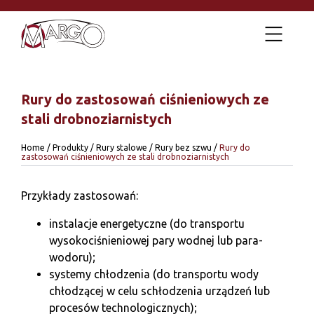
Rury do zastosowań ciśnieniowych ze
stali drobnoziarnistych
Home
/
Produkty
/
Rury stalowe
/
Rury bez szwu
/
Rury do
zastosowań ciśnieniowych ze stali drobnoziarnistych
Przykłady zastosowań:
instalacje energetyczne (do transportu
wysokociśnieniowej pary wodnej lub para-
wodoru);
systemy chłodzenia (do transportu wody
chłodzącej w celu schłodzenia urządzeń lub
procesów technologicznych);