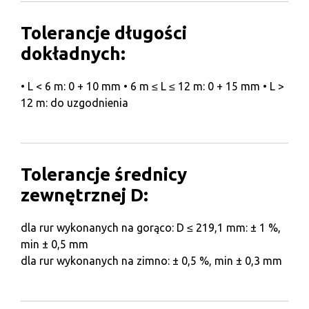
Tolerancje długości
dokładnych:
• L < 6 m: 0 + 10 mm • 6 m ≤ L ≤ 12 m: 0 + 15 mm • L >
12 m: do uzgodnienia
Tolerancje średnicy
zewnętrznej D:
dla rur wykonanych na gorąco: D ≤ 219,1 mm: ± 1 %,
min ± 0,5 mm
dla rur wykonanych na zimno: ± 0,5 %, min ± 0,3 mm